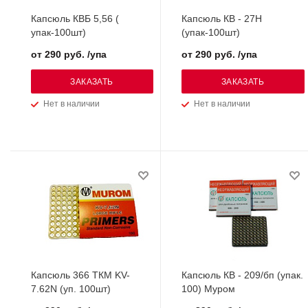
Капсюль КВБ 5,56 (
Капсюль КВ - 27Н
упак-100шт)
(упак-100шт)
от 290 руб. /упа
от 290 руб. /упа
ЗАКАЗАТЬ
ЗАКАЗАТЬ
Нет в наличии
Нет в наличии
Капсюль 366 ТКМ KV-
Капсюль КВ - 209/бп (упак.
7.62N (уп. 100шт)
100) Муром