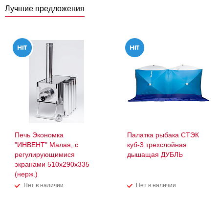
Лучшие предложения
Печь Экономка
Палатка рыбака СТЭК
"ИНВЕНТ" Малая, с
куб-3 трехслойная
регулирующимися
дышащая ДУБЛЬ
экранами 510х290х335
(нерж.)
Нет в наличии
Нет в наличии