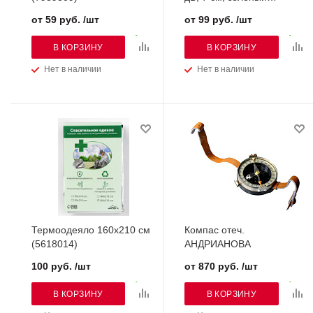
(10198706)
от 59 руб. /шт
от 99 руб. /шт
В КОРЗИНУ
В КОРЗИНУ
Нет в наличии
Нет в наличии
Термоодеяло 160х210 см
Компас отеч.
(5618014)
АНДРИАНОВА
100 руб. /шт
от 870 руб. /шт
В КОРЗИНУ
В КОРЗИНУ