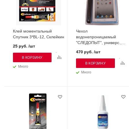
Клей моментальный
Чехол
Спутник 3*BL-12, Склейкин
водонепроницаемый
"СЛЕДОПЫТ", универс.,
25 руб. /шт
бол.
470 руб. /шт
В КОРЗИНУ
В КОРЗИНУ
Много
Много