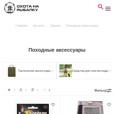
Главная
-
Каталог
-
Туризм
-
Походные аксессуары
Походные аксессуары
Тактические аксессуары
()
Средства для очистки воды
()
Фильтр