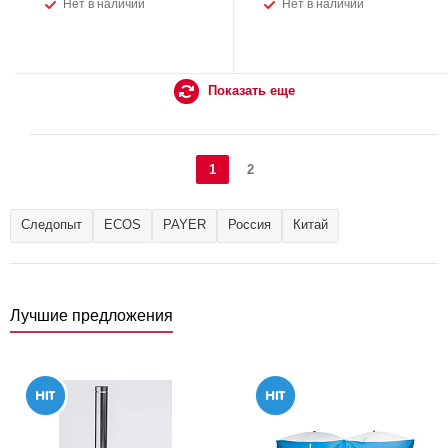
Нет в наличии
Нет в наличии
Показать еще
1
2
Следопыт
ECOS
PAYER
Россия
Китай
Лучшие предложения