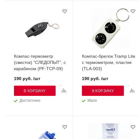
Компас-термометр
Компас-брелок Tramp Lite
(свисток) "СЛЕДОПЫТ", с
с термометром, пластик
карабином (PF-TCP-09)
(TLA-003)
190 руб. /шт
190 руб. /шт
В КОРЗИНУ
В КОРЗИНУ
Достаточно
Мало