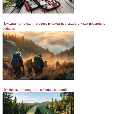
Походная аптечка: что взять в поход из лекарств и как правильно
собрать
Что брать в поход: полный список вещей