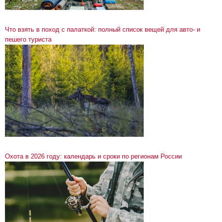
Что взять в поход с палаткой: полный список вещей для авто- и
пешего туриста
Охота в 2026 году: календарь и сроки по регионам России