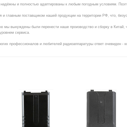
ны, надёжны и полностью адаптированы к любым погодным условиям. По
я и главным поставщиком нашей продукции на территории РФ, что, безус
ю мы вынуждены были перенести наше производство и сборку в Китай, ч
уровнем сервиса.
многих профессионалов и любителей радиоаппаратуры ответ очевиден - к