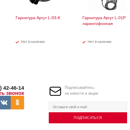
Гарнитура Аргут L-03-K
Гарнитура Аргут L-01Р
ларингофонная
Нет в наличии
Нет в наличии
) 42-46-14
Подписывайтесь
ть звонок
на новости и акции
ПОДПИСАТЬСЯ