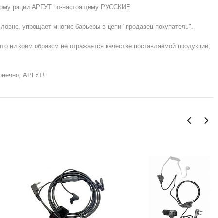
этому рации АРГУТ по-настоящему РУССКИЕ.
ловно, упрощает многие барьеры в цепи "продавец-покупатель".
то ни коим образом не отражается качестве поставляемой продукции,
онечно, АРГУТ!