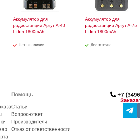
Аккумулятор для
Аккумулятор для
радиостанции Аргут А-43
радиостанции Аргут А-75
Li-lon 1800mAh
Li-lon 1800mAh
Нет в наличии
Достаточно
Помощь
+7 (3496
Заказа
аказа
Статьи
ы
Вопрос-ответ
вки
Производители
вар
Отказ от ответственности
рта