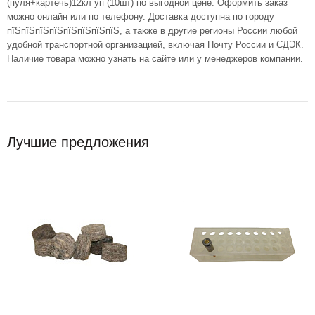
(пуля+картечь)12кл уп (10шт) по выгодной цене. Оформить заказ
можно онлайн или по телефону. Доставка доступна по городу
пїЅпїЅпїЅпїЅпїЅпїЅпїЅпїЅ, а также в другие регионы России любой
удобной транспортной организацией, включая Почту России и СДЭК.
Наличие товара можно узнать на сайте или у менеджеров компании.
Лучшие предложения