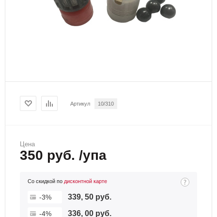
Артикул
10/310
Цена
350 руб. /упа
Со скидкой по
дисконтной карте
339, 50 руб.
-3%
336, 00 руб.
-4%