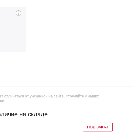
т отличаться от указанной на сайте. Уточняйте у наших
ов
личие на складе
ПОД ЗАКАЗ