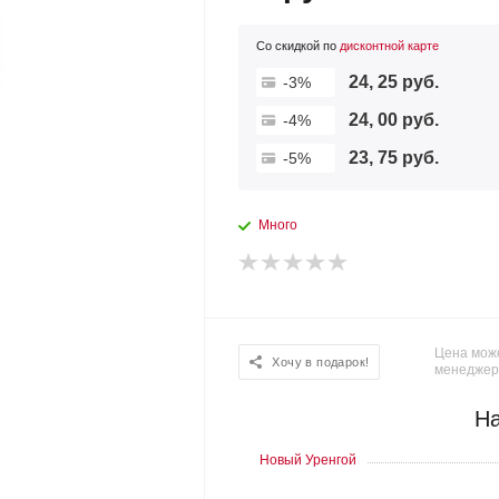
Со скидкой по
дисконтной карте
24, 25 руб.
-3%
24, 00 руб.
-4%
23, 75 руб.
-5%
Много
Цена може
Хочу в подарок!
менеджер
На
Новый Уренгой