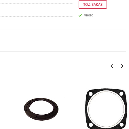
ПОД ЗАКАЗ
Много