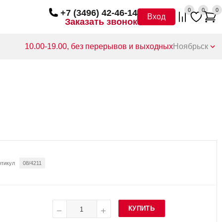
0
0
0
+7 (3496) 42-46-14
Вход
Заказать звонок
10.00-19.00, без перерывов и выходных
Ноябрьск
ртикул
08/4211
КУПИТЬ