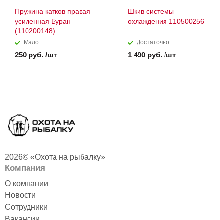
Пружина катков правая
Шкив системы
усиленная Буран
охлаждения 110500256
(110200148)
Мало
Достаточно
250 руб. /шт
1 490 руб. /шт
2026© «Охота на рыбалку»
Компания
О компании
Новости
Сотрудники
Вакансии