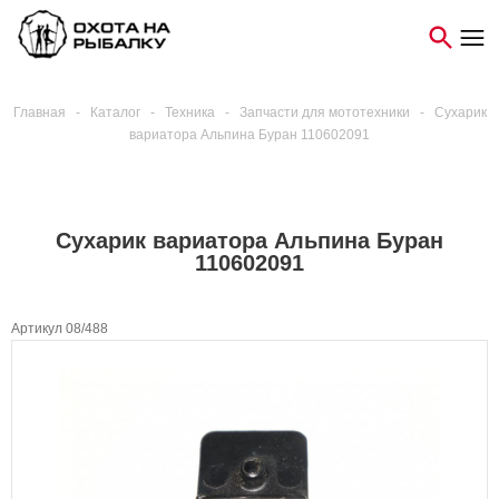
Главная
-
Каталог
-
Техника
-
Запчасти для мототехники
-
Сухарик
вариатора Альпина Буран 110602091
Сухарик вариатора Альпина Буран
110602091
Артикул 08/488