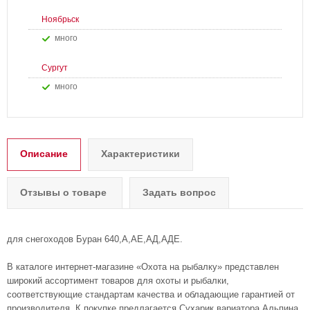
Ноябрьск
Много
Сургут
Много
Описание
Характеристики
Отзывы о товаре
Задать вопрос
для снегоходов Буран 640,А,АЕ,АД,АДЕ.
В каталоге интернет-магазине «Охота на рыбалку» представлен
широкий ассортимент товаров для охоты и рыбалки,
соответствующие стандартам качества и обладающие гарантией от
производителя. К покупке предлагается Сухарик вариатора Альпина