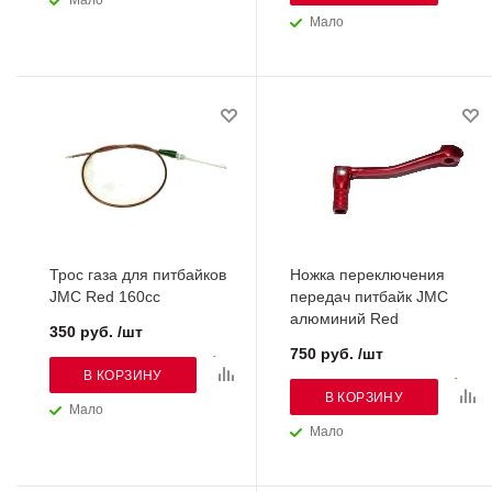
Мало
Мало
Трос газа для питбайков
Ножка переключения
JMC Red 160cc
передач питбайк JMC
алюминий Red
350 руб. /шт
750 руб. /шт
В КОРЗИНУ
В КОРЗИНУ
Мало
Мало