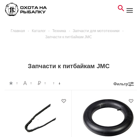
Главная
-
Каталог
-
Техника
-
Запчасти для мототехники
-
Запчасти к питбайкам JMC
Запчасти к питбайкам JMC
Фильтр