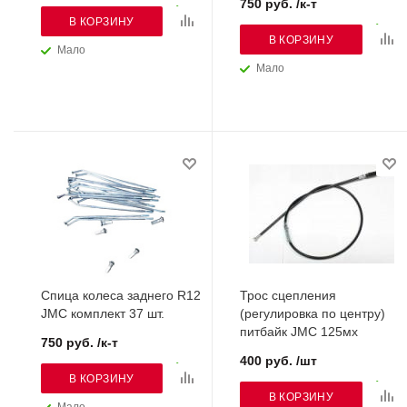
750 руб. /к-т
В КОРЗИНУ
В КОРЗИНУ
Мало
Мало
Спица колеса заднего R12
Трос сцепления
JMC комплект 37 шт.
(регулировка по центру)
питбайк JMC 125мх
750 руб. /к-т
400 руб. /шт
В КОРЗИНУ
В КОРЗИНУ