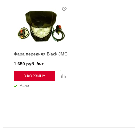
Фара передняя Black JMC
1 650 руб. /к-т
В КОРЗИНУ
Мало