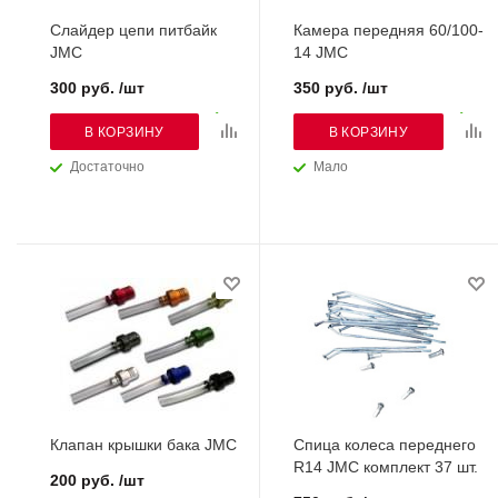
Слайдер цепи питбайк
Камера передняя 60/100-
JMC
14 JMC
300 руб. /шт
350 руб. /шт
В КОРЗИНУ
В КОРЗИНУ
Достаточно
Мало
Клапан крышки бака JMC
Спица колеса переднего
R14 JMC комплект 37 шт.
200 руб. /шт