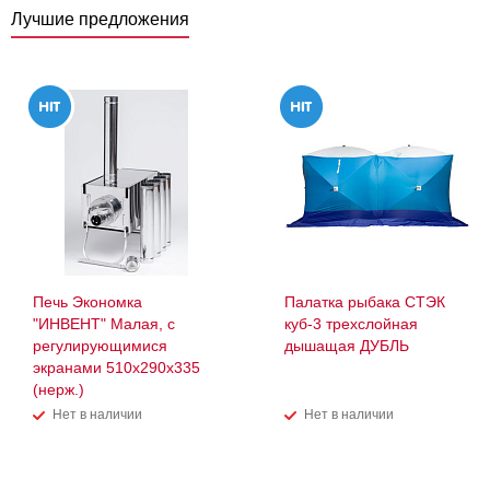
Лучшие предложения
Печь Экономка
Палатка рыбака СТЭК
"ИНВЕНТ" Малая, с
куб-3 трехслойная
регулирующимися
дышащая ДУБЛЬ
экранами 510х290х335
(нерж.)
Нет в наличии
Нет в наличии