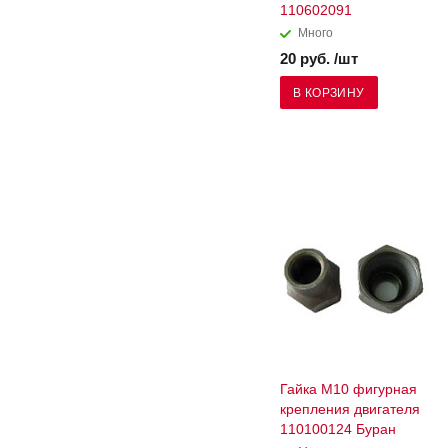
110602091
Много
20 руб. /шт
В КОРЗИНУ
Гайка М10 фигурная
крепления двигателя
110100124 Буран