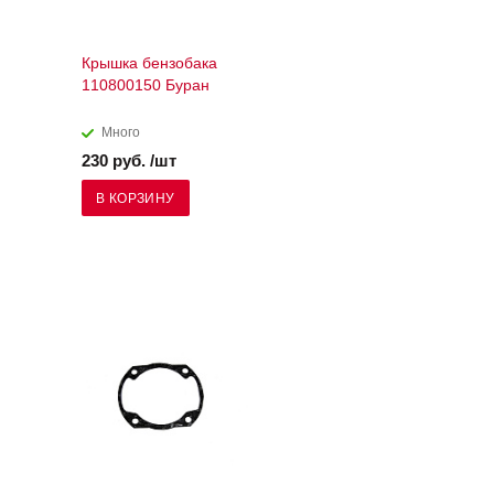
Крышка бензобака
110800150 Буран
Много
230 руб. /шт
В КОРЗИНУ