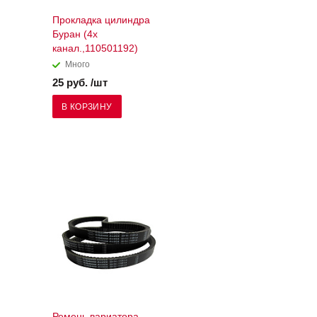
Прокладка цилиндра
Буран (4х
канал.,110501192)
Много
25 руб. /шт
В КОРЗИНУ
Ремень вариатора