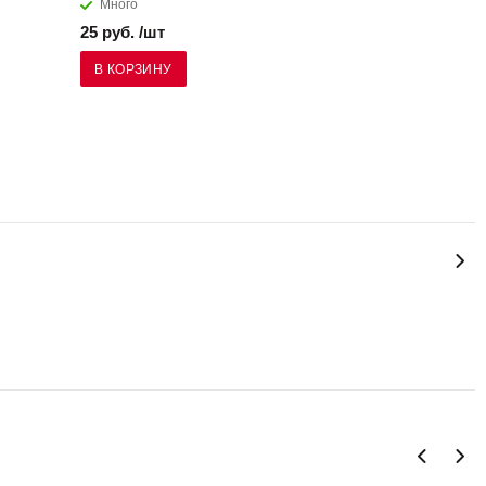
Много
25 руб. /шт
В КОРЗИНУ