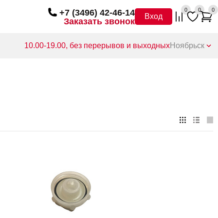
0
0
0
+7 (3496) 42-46-14
Вход
Заказать звонок
10.00-19.00, без перерывов и выходных
Ноябрьск