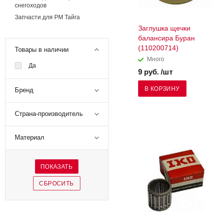
снегоходов
Запчасти для РМ Тайга
Заглушка щечки
балансира Буран
(110200714)
Товары в наличии
Много
Да
9 руб. /шт
В КОРЗИНУ
Бренд
Страна-производитель
Материал