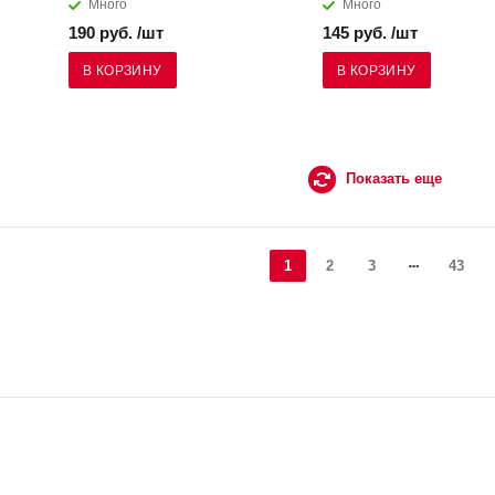
Много
Много
190 руб. /шт
145 руб. /шт
В КОРЗИНУ
В КОРЗИНУ
Показать еще
1
2
3
43