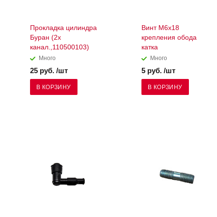
Прокладка цилиндра
Винт М6х18
Буран (2х
крепления обода
канал.,110500103)
катка
Много
Много
25 руб. /шт
5 руб. /шт
В КОРЗИНУ
В КОРЗИНУ