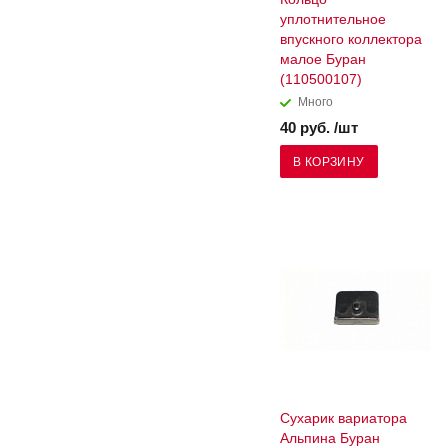
уплотнительное
впускного коллектора
малое Буран
(110500107)
Много
40 руб. /шт
В КОРЗИНУ
Сухарик вариатора
Альпина Буран