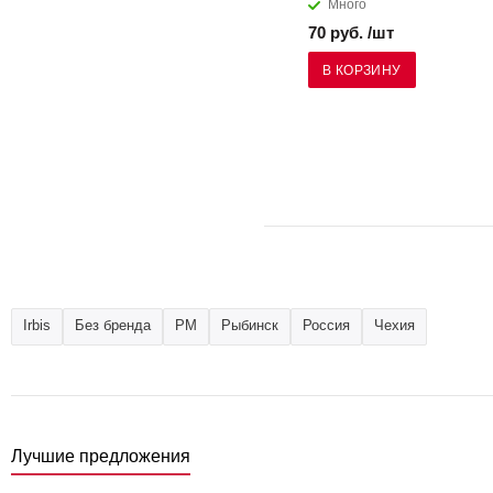
Много
70 руб. /шт
В КОРЗИНУ
Irbis
Без бренда
РМ
Рыбинск
Россия
Чехия
Лучшие предложения