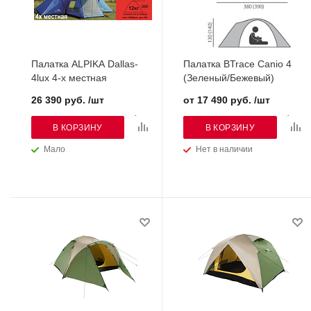
Палатка ALPIKA Dallas-
Палатка BTrace Canio 4
4lux 4-х местная
(Зеленый/Бежевый)
26 390 руб. /шт
от 17 490 руб. /шт
В КОРЗИНУ
В КОРЗИНУ
Мало
Нет в наличии