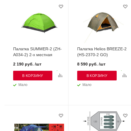
Палатка SUMMER-2 (ZH-
Палатка Helios BREEZE-2
A034-2) 2-х местная
(HS-2370-2 GO)
2 190 руб. /шт
8 590 руб. /шт
В КОРЗИНУ
В КОРЗИНУ
Мало
Мало