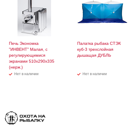
Печь Экономка
Палатка рыбака СТЭК
"ИНВЕНТ" Малая, с
куб-3 трехслойная
регулирующимися
дышащая ДУБЛЬ
экранами 510х290х335
(нерж.)
Нет в наличии
Нет в наличии