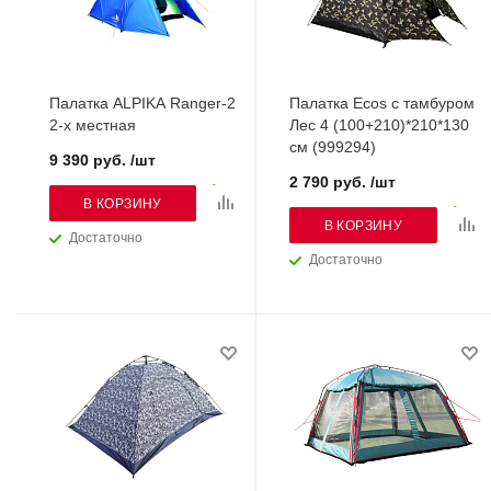
Палатка ALPIKA Ranger-2
Палатка Ecos с тамбуром
2-х местная
Лес 4 (100+210)*210*130
см (999294)
9 390 руб. /шт
2 790 руб. /шт
В КОРЗИНУ
В КОРЗИНУ
Достаточно
Достаточно