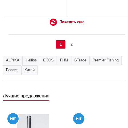
Показать еще
1
2
ALPIKA
Hellios
ECOS
FHM
BTrace
Premier Fishing
Россия
Китай
Лучшие предложения