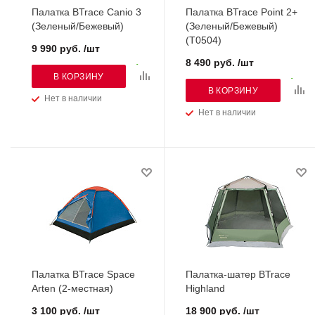
Палатка BTrace Canio 3
Палатка BTrace Point 2+
(Зеленый/Бежевый)
(Зеленый/Бежевый)
(T0504)
9 990 руб. /шт
8 490 руб. /шт
В КОРЗИНУ
В КОРЗИНУ
Нет в наличии
Нет в наличии
Палатка BTrace Space
Палатка-шатер BTrace
Arten (2-местная)
Highland
3 100 руб. /шт
18 900 руб. /шт