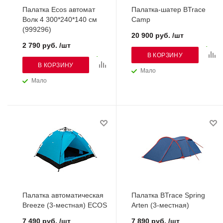
Палатка Ecos автомат
Палатка-шатер BTrace
Волк 4 300*240*140 см
Camp
(999296)
20 900 руб. /шт
2 790 руб. /шт
В КОРЗИНУ
В КОРЗИНУ
Мало
Мало
Палатка автоматическая
Палатка BTrace Spring
Breeze (3-местная) ECOS
Arten (3-местная)
7 490 руб. /шт
7 890 руб. /шт