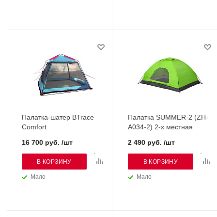
Палатка-шатер BTrace
Палатка SUMMER-2 (ZH-
Comfort
A034-2) 2-х местная
16 700 руб. /шт
2 490 руб. /шт
В КОРЗИНУ
В КОРЗИНУ
Мало
Мало