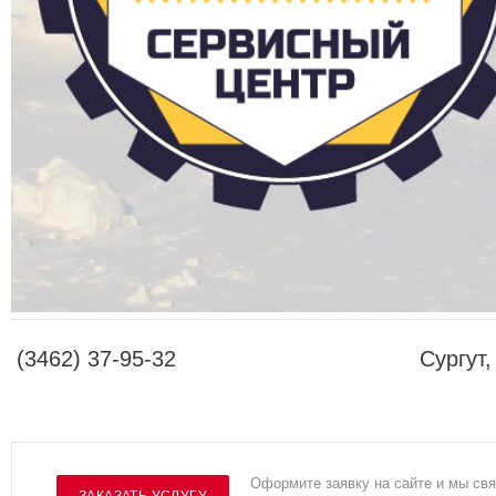
(3462) 37-95-32
Сургут
Оформите заявку на сайте и мы свя
ЗАКАЗАТЬ УСЛУГУ