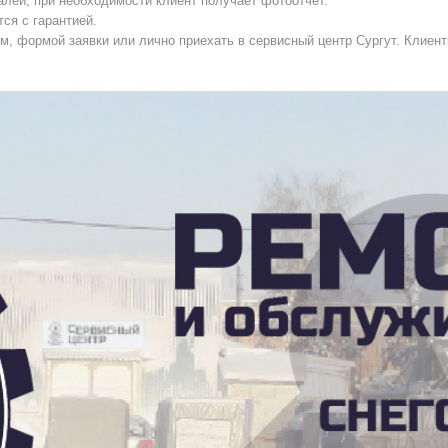
лей, при необходимости клиент получает фотоотчёт.
ся с гарантией.
, формой заявки или лично приехать в сервисный центр Сургут. Клиент