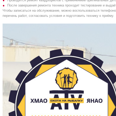
Проводится ремонт квадроциклов с применением оригинальных дета
После завершения ремонта техника проходит тестирование и выдаёт
Чтобы записаться на обслуживание, можно воспользоваться телефоном
перечень работ, согласовать условия и подготовить технику к приёму.