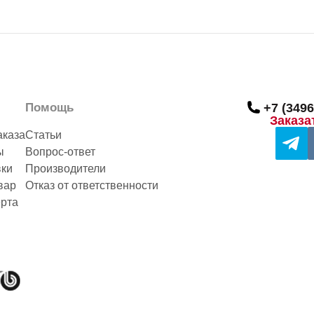
Помощь
+7 (3496
Заказа
аказа
Статьи
ы
Вопрос-ответ
вки
Производители
вар
Отказ от ответственности
рта