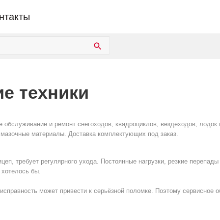
нтакты
е техники
е обслуживание и ремонт снегоходов, квадроциклов, вездеходов, лодок 
-смазочные материалы. Доставка комплектующих под заказ.
ицеп, требует регулярного ухода. Постоянные нагрузки, резкие перепады
 хотелось бы.
исправность может привести к серьёзной поломке. Поэтому сервисное о