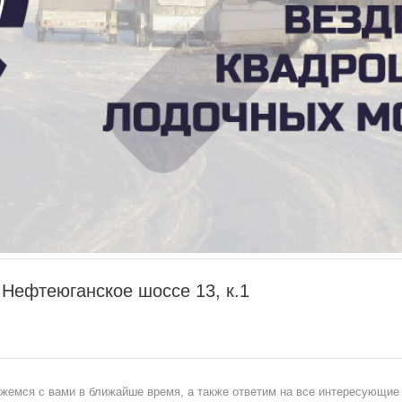
, Нефтеюганское шоссе 13, к.1
жемся с вами в ближайше время, а также ответим на все интересующие