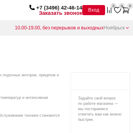
0
0
0
+7 (3496) 42-46-14
Вход
Заказать звонок
10.00-19.00, без перерывов и выходных
Ноябрьск
и лодочных моторов, прицепов и
 температур и интенсивная
Задайте свой вопрос
по работе магазина —
мы постараемся
ответить вам как можно
бслуживание техники становится
быстрее.