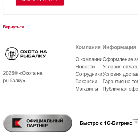
Вернуться
Компания
Информация
О компании
Оформление з
Новости
Условия оплат
2026© «Охота на
Сотрудники
Условия доста
рыбалку»
Вакансии
Гарантия на то
Магазины
Публичная офе