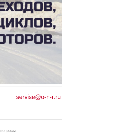
servise@o-n-r.ru
 вопросы.