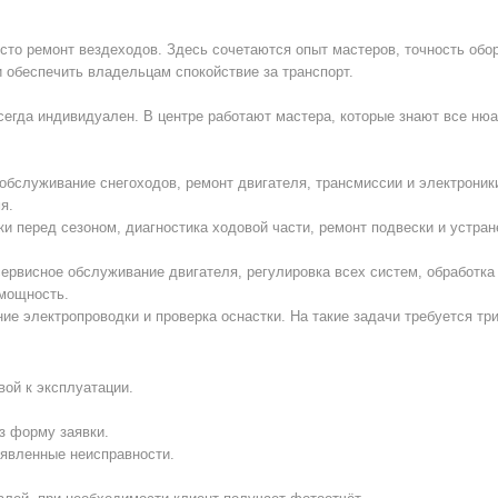
сто ремонт вездеходов. Здесь сочетаются опыт мастеров, точность обо
и обеспечить владельцам спокойствие за транспорт.
всегда индивидуален. В центре работают мастера, которые знают все ню
обслуживание снегоходов, ремонт двигателя, трансмиссии и электроник
я.
 перед сезоном, диагностика ходовой части, ремонт подвески и устран
ервисное обслуживание двигателя, регулировка всех систем, обработка
мощность.
ие электропроводки и проверка оснастки. На такие задачи требуется три
вой к эксплуатации.
з форму заявки.
ыявленные неисправности.