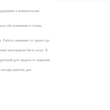
рудования и внимательное
ансы обслуживания и готовы
и. Работы занимают от одного до
ение неисправностей в узлах. В
 деталей для защиты от коррозии.
-четыре рабочих дня.