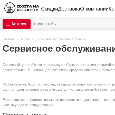
Скидки
Доставка
О компании
Ко
Каталог
Главная
-
Услуги
-
Сервисное обслуживание техники
Сервисное обслуживани
Сервисный центр «Охота на рыбалку» в Сургуте выполняет гарантийно
другой техники. В наличии для розничной продажи запчасти и горюче
Любая техника, будь то снегоход, квадроцикл, лодочный мотор или пр
эксплуатация приводят к тому, что детали изнашиваются быстрее, чем
Если вовремя не уделить внимание профилактике, даже небольшая не
частью ухода за оборудованием.