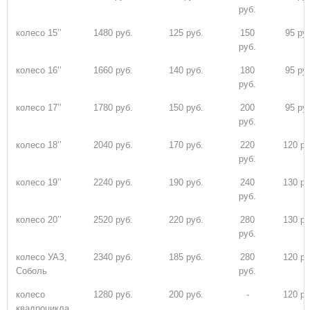
руб.
колесо 15’’
1480 руб.
125 руб.
150
95 ру
руб.
колесо 16’’
1660 руб.
140 руб.
180
95 ру
руб.
колесо 17’’
1780 руб.
150 руб.
200
95 ру
руб.
колесо 18’’
2040 руб.
170 руб.
220
120 ру
руб.
колесо 19’’
2240 руб.
190 руб.
240
130 ру
руб.
колесо 20’’
2520 руб.
220 руб.
280
130 ру
руб.
колесо УАЗ,
2340 руб.
185 руб.
280
120 ру
Соболь
руб.
колесо
1280 руб.
200 руб.
-
120 ру
квадроцикла