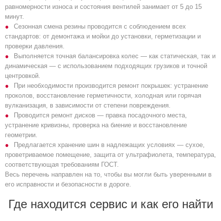
равномерности износа и состояния вентилей занимает от 5 до 15
минут.
Сезонная смена резины проводится с соблюдением всех
стандартов: от демонтажа и мойки до установки, герметизации и
проверки давления.
Выполняется точная балансировка колес — как статическая, так и
динамическая — с использованием подходящих грузиков и точной
центровкой.
При необходимости производится ремонт покрышек: устранение
проколов, восстановление герметичности, холодная или горячая
вулканизация, в зависимости от степени повреждения.
Проводится ремонт дисков — правка посадочного места,
устранение кривизны, проверка на биение и восстановление
геометрии.
Предлагается хранение шин в надлежащих условиях — сухое,
проветриваемое помещение, защита от ультрафиолета, температура,
соответствующая требованиям ГОСТ.
Весь перечень направлен на то, чтобы вы могли быть уверенными в
его исправности и безопасности в дороге.
Где находится сервис и как его найти