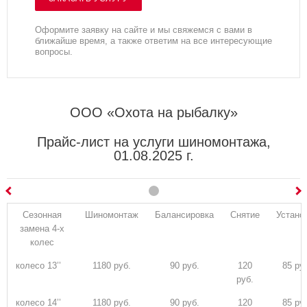
Оформите заявку на сайте и мы свяжемся с вами в
ближайше время, а также ответим на все интересующие
вопросы.
ООО «Охота на рыбалку»
Прайс-лист на услуги шиномонтажа,
01.08.2025 г.
Сезонная
Шиномонтаж
Балансировка
Снятие
Устано
замена 4-х
колес
колесо 13’’
1180 руб.
90 руб.
120
85 ру
руб.
колесо 14’’
1180 руб.
90 руб.
120
85 ру