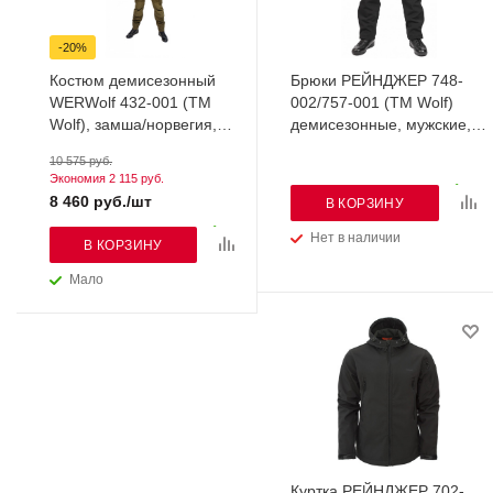
-20%
Костюм демисезонный
Брюки РЕЙНДЖЕР 748-
WERWolf 432-001 (TM
002/757-001 (TM Wolf)
Wolf), замша/норвегия,
демисезонные, мужские,
табак
софт-шелл, черный
10 575 руб.
Экономия
2 115 руб.
8 460 руб./шт
В КОРЗИНУ
Нет в наличии
В КОРЗИНУ
Мало
Куртка РЕЙНДЖЕР 702-