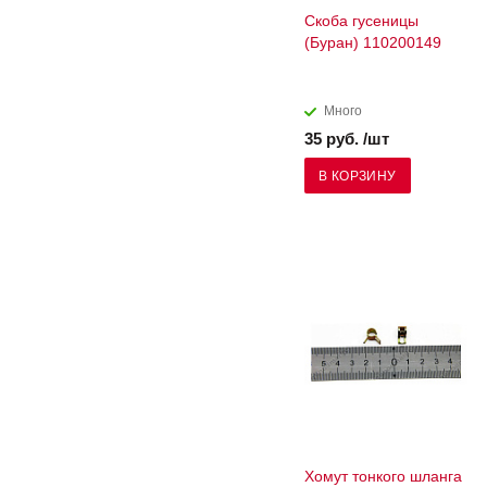
Скоба гусеницы
(Буран) 110200149
Много
35 руб. /шт
В КОРЗИНУ
Хомут тонкого шланга