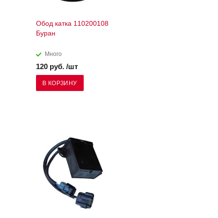
Обод катка 110200108
Буран
Много
120 руб. /шт
В КОРЗИНУ