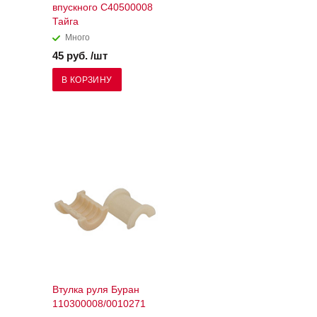
впускного С40500008
Тайга
Много
45 руб. /шт
В КОРЗИНУ
Втулка руля Буран
110300008/0010271