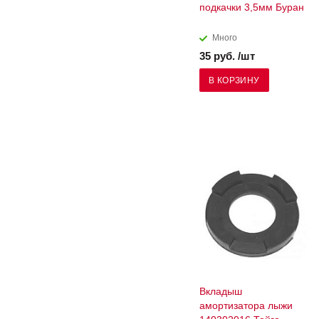
подкачки 3,5мм Буран
Много
35 руб. /шт
В КОРЗИНУ
Вкладыш
амортизатора лыжи