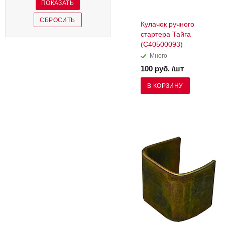
Кулачок ручного
стартера Тайга
(C40500093)
Много
100 руб. /шт
В КОРЗИНУ