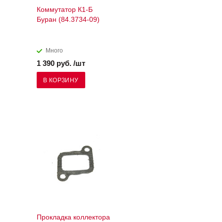
Коммутатор К1-Б
Буран (84.3734-09)
Много
1 390 руб. /шт
В КОРЗИНУ
Прокладка коллектора