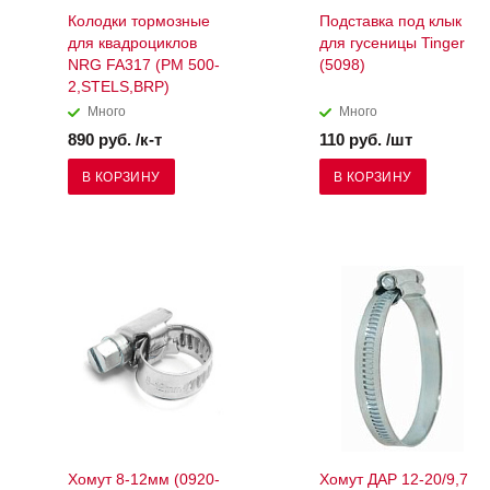
Колодки тормозные
Подставка под клык
для квадроциклов
для гусеницы Tinger
NRG FA317 (РМ 500-
(5098)
2,STELS,BRP)
Много
Много
890 руб. /к-т
110 руб. /шт
В КОРЗИНУ
В КОРЗИНУ
Хомут 8-12мм (0920-
Хомут ДАР 12-20/9,7