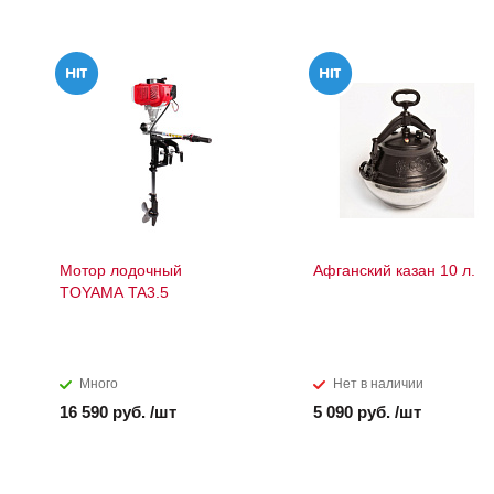
Мотор лодочный
Афганский казан 10 л.
TOYAMA TA3.5
Много
Нет в наличии
16 590 руб. /шт
5 090 руб. /шт