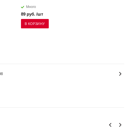
Много
89 руб. /шт
В КОРЗИНУ
98