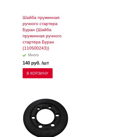
Шайба пружинная
ручного стартера
Буран (Шайба
пружинная ручного
стартера Буран
(110500243))
Много
140 руб. /шт
В КОРЗИНУ