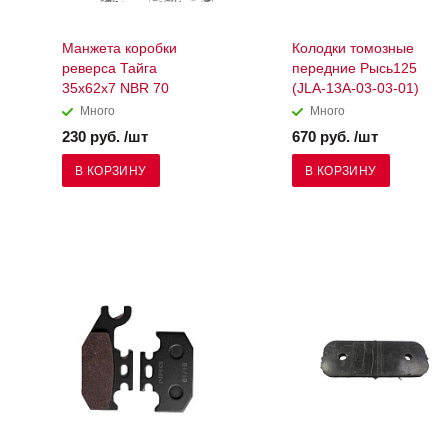
Манжета коробки
Колодки томозные
реверса Тайга
передние Рысь125
35х62х7 NBR 70
(JLA-13A-03-03-01)
Много
Много
230 руб. /шт
670 руб. /шт
В КОРЗИНУ
В КОРЗИНУ