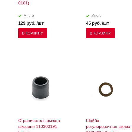
0101)
Много
Много
129 руб. /шт
45 руб. /шт
В КОРЗИНУ
В КОРЗИНУ
Ограничитель рычага
Шайба
шкворня 110300191
регулировочная шкива