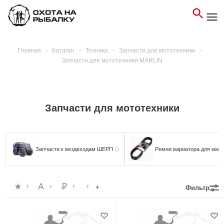
Главная
-
Каталог
-
Техника
-
Запчасти для мототехники
-
Запчасти для мототехники MARLIN
Запчасти для мототехники
Запчасти к вездеходам ШЕРП
()
Ремни вариатора для квад
Фильтр