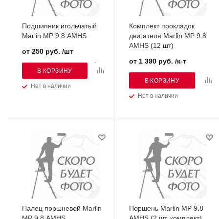
Подшипник игольчатый
Комплект прокладок
Marlin MP 9.8 AMHS
двигателя Marlin MP 9.8
AMHS (12 шт)
от 250 руб. /шт
от 1 390 руб. /к-т
В КОРЗИНУ
В КОРЗИНУ
Нет в наличии
Нет в наличии
Палец поршневой Marlin
Поршень Marlin MP 9.8
MP 9.8 AMHS
AMHS (2 шт, комплект)