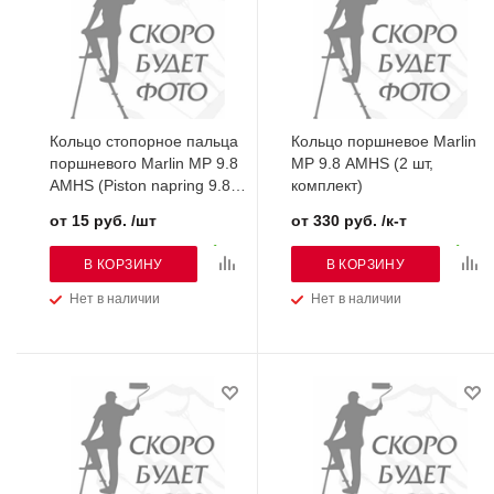
Кольцо стопорное пальца
Кольцо поршневое Marlin
поршневого Marlin MP 9.8
MP 9.8 AMHS (2 шт,
AMHS (Piston napring 9.8F-
комплект)
01.06.25)
от 15 руб. /шт
от 330 руб. /к-т
В КОРЗИНУ
В КОРЗИНУ
Нет в наличии
Нет в наличии