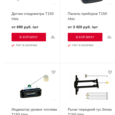
Датчик спидометра Т150
Панель приборов Т150
Irbis
Irbis
от 690 руб. /шт
от 3 420 руб. /шт
В КОРЗИНУ
В КОРЗИНУ
Нет в наличии
Нет в наличии
Индикатор уровня топлива
Рычаг передний гус.блока
Т150 Irbis
Т150 Irbis