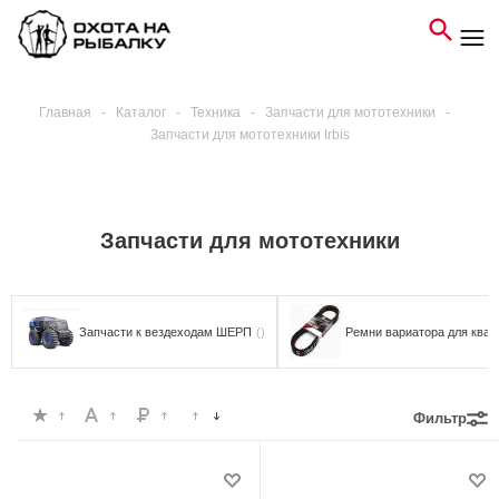
Главная
-
Каталог
-
Техника
-
Запчасти для мототехники
-
Запчасти для мототехники Irbis
Запчасти для мототехники
Запчасти к вездеходам ШЕРП
()
Ремни вариатора для квад
Фильтр