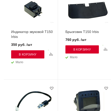
Индикатор звуковой Т150
Брызговик Т150 Irbis
Irbis
760 руб. /шт
350 руб. /шт
В КОРЗИНУ
В КОРЗИНУ
Мало
Мало