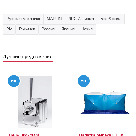
Русская механика
MARLIN
NRG Аксиома
Без бренда
РМ
Рыбинск
Россия
Япония
Чехия
Лучшие предложения
Печь Экономка
Палатка рыбака СТЭК