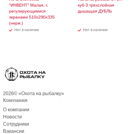
"ИНВЕНТ" Малая, с
куб-3 трехслойная
регулирующимися
дышащая ДУБЛЬ
экранами 510х290х335
(нерж.)
Нет в наличии
Нет в наличии
2026© «Охота на рыбалку»
Компания
О компании
Новости
Сотрудники
Вакансии